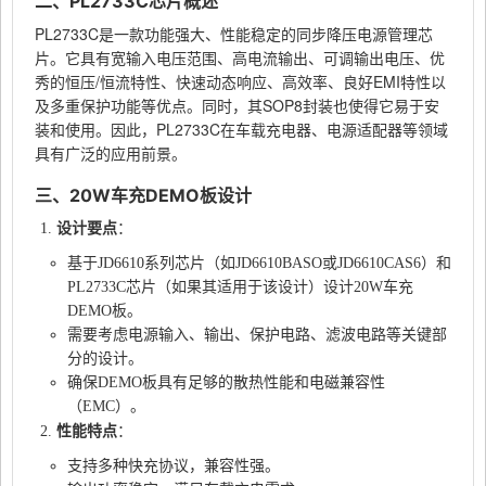
二、PL2733C芯片概述
PL2733C是一款功能强大、性能稳定的同步降压电源管理芯
片。它具有宽输入电压范围、高电流输出、可调输出电压、优
秀的恒压/恒流特性、快速动态响应、高效率、良好EMI特性以
及多重保护功能等优点。同时，其SOP8封装也使得它易于安
装和使用。因此，PL2733C在车载充电器、电源适配器等领域
具有广泛的应用前景。
三、20W车充DEMO板设计
设计要点
：
基于JD6610系列芯片（如JD6610BASO或JD6610CAS6）和
PL2733C芯片（如果其适用于该设计）设计20W车充
DEMO板。
需要考虑电源输入、输出、保护电路、滤波电路等关键部
分的设计。
确保DEMO板具有足够的散热性能和电磁兼容性
（EMC）。
性能特点
：
支持多种快充协议，兼容性强。