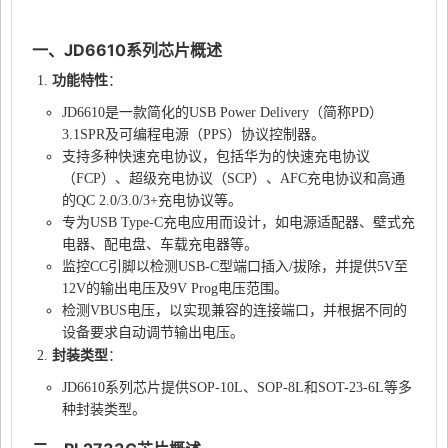
一、JD6610系列芯片概述
功能特性
：
JD6610是一款简化的USB Power Delivery（简称PD）
3.1SPR及可编程电源（PPS）协议控制器。
支持多种快速充电协议，包括华为的快速充电协议
（FCP）、超级充电协议（SCP）、AFC充电协议和高通
的QC 2.0/3.0/3+充电协议等。
专为USB Type-C充电应用而设计，如电源适配器、壁式充
电器、配电盘、车载充电器等。
监控CC引脚以检测USB-C型端口插入/拔除，并提供5V至
12V的输出电压及9V Prog电压范围。
检测VBUS电压，以实现兼容的连接端口，并根据不同的
设备要求自动调节输出电压。
封装类型
：
JD6610系列芯片提供SOP-10L、SOP-8L和SOT-23-6L等多
种封装类型。