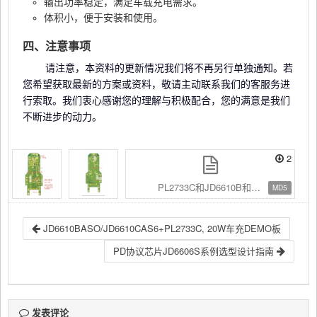
输出功率稳定，满足车载充电需求。
体积小，便于安装和使用。
四、注意事项
请注意，本资料的更新情况我们将不再另行单独通知。若
您希望获取最新的方案或资料，敬请主动联系我们的客服务进
行索取。我们衷心感谢您的理解与积极配合，您的满意是我们
不断进步的动力。
2
PL2733C和JD6610B和C.PcbDoc.txt
MD5
JD6610BASO/JD6610CAS6+PL2733C, 20W车充DEMO板
PD协议芯片JD6606S系例选型设计指南
发表评论