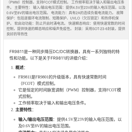
（PWM）控制器，支持FCOT模式控制。 工作频率取决于输入和输出电压条
件。 主要特性： 输入/输出电压范围：提供4.5V至23V的输入电压范围，以及
0.6V至8V的输出电压范围。 电流能力：具有2A的连续负载电流能力。 故障
保护：包括逐循环电流限制、短路保护、UVLO（欠压锁定）和热停机保
护。 软启动功能：防止开启时涌电流。 快速瞬态响应：使用快速常数的时间
控制，提供快速的瞬态响应和噪声免疫性。 封装：采用SOT-23-6封装，提供
良好的导热性
FR9811是一种同步降压DC/DC转换器，具有一系列独特的特
性和功能。以下是关于FR9811的详细介绍：
概述
：
FR9811是FR9801的升级版本，具有快速常数时间
（FCOT）模式控制。
它是恒定的时间脉宽调制（PWM）控制器，支持FCOT模
式控制。
工作频率取决于输入和输出电压条件。
主要特性
：
输入/输出电压范围
：提供4.5V至23V的输入电压范围，以
及0.6V至8V的输出电压范围。