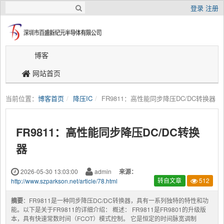
登录
注册
博客
网站首页
当前位置：
博客首页
降压IC
FR9811：高性能同步降压DC/DC转换器
FR9811：高性能同步降压DC/DC转换
器
2026-05-30 13:03:00
admin
来源：
http://www.szparkson.net/article/78.html
转自文章
512
摘要
：FR9811是一种同步降压DC/DC转换器，具有一系列独特的特性和功
能。以下是关于FR9811的详细介绍： 概述： FR9811是FR9801的升级版
本，具有快速常数时间（FCOT）模式控制。 它是恒定的时间脉宽调制