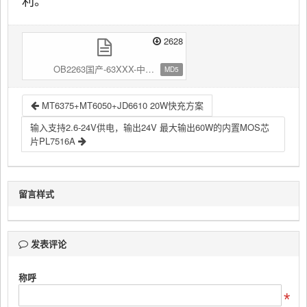
利。
2628
OB2263国产-63XXX-中性.pdf
MD5
MT6375+MT6050+JD6610 20W快充方案
输入支持2.6-24V供电，输出24V 最大输出60W的内置MOS芯
片PL7516A
留言样式
发表评论
称呼