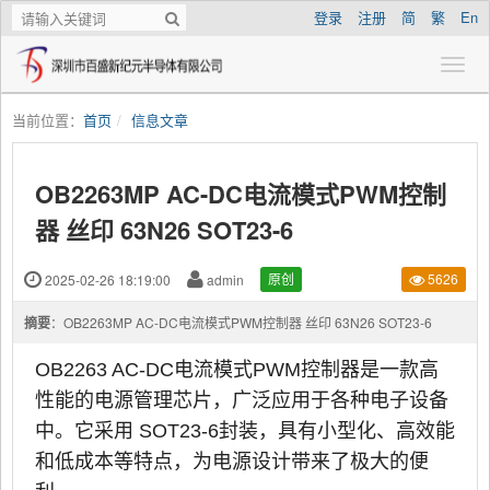
登录
注册
简
繁
En
当前位置：
首页
信息文章
OB2263MP AC-DC电流模式PWM控制
器 丝印 63N26 SOT23-6
2025-02-26 18:19:00
admin
原创
5626
摘要
：OB2263MP AC-DC电流模式PWM控制器 丝印 63N26 SOT23-6
OB2263 AC-DC电流模式PWM控制器是一款高
性能的电源管理芯片，广泛应用于各种电子设备
中。它采用 SOT23-6封装，具有小型化、高效能
和低成本等特点，为电源设计带来了极大的便