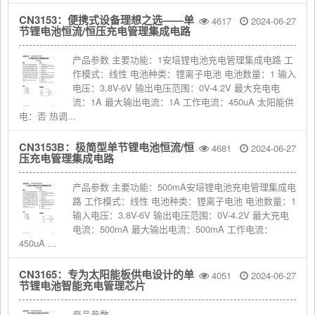
CN3153：便携式设备理想之选——单
4617
2024-06-27
节锂电池恒流/恒压充电管理集成电路
产品参数 主要功能：1安培锂电池充电管理集成电路 工
作模式：线性 电池种类：锂离子电池 电池数量：1 输入
电压：3.8V-6V 输出电压范围：0V-4.2V 最大充电电
流：1A 最大输出电流：1A 工作电流：450uA 太阳能供
电：否 热调...
CN3153B：极简型单节锂电池恒流/恒
4681
2024-06-27
压充电管理集成电路
产品参数 主要功能：500mA安培锂电池充电管理集成电
路 工作模式：线性 电池种类：锂离子电池 电池数量：1
输入电压：3.8V-6V 输出电压范围：0V-4.2V 最大充电
电流：500mA 最大输出电流：500mA 工作电流：
450uA ...
CN3165：专为太阳能板供电设计的单
4051
2024-06-27
节锂电池智能充电管理芯片
产品参数