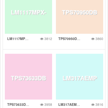
LM1117MPX-
TPS70950DB
出 LDO、3.0
LDO、400m
6V 正电压低
LM1117MPX-3.3 800mA 15V 线性稳压器
3812
TPS70950DBVR 具有使能端的 150-mA 超低 Iq LDO
3860
3.3 800mA 1
VR 具有使能
A、可调节电
A、可调节电
压降 (LDO)
TPS73633DB
LM317AEMP
5V 线性稳压
端的 150-mA
压（0.8 至 3.
压（1.2 至 5.
线性稳压器
TPS73633DBVR 输入5.5V 输出3.3V 400mA
3958
LM317AEMPX/NOPB 1.5A、40V、高精度、可调节线性稳压器
3816