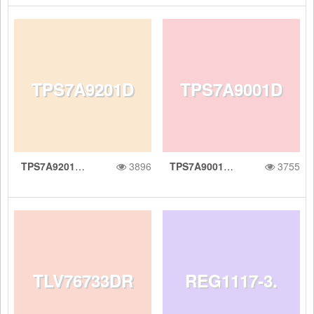
CQR
SKR 线性稳
TPS7A9201D
TPS7A9001D
压器(LDO)
TPS7A9201DSKR
3896
TPS7A9001DSKR 线性稳压器(LDO)
3755
SKR
SKR 线性稳
TLV76733DR
REG1117-3.
压器(LDO)