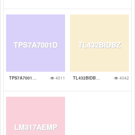
VR 输入5.5V
X/NOPB 1.5
器
超低 Iq LDO
3V）、快速
5V）、无电
TPS7A7001D
TL432BIDBZ
输出3.3V 400
A、40V、高
瞬态响应、可
容、低噪声、
TPS7A7001DDAR 单路输出、极低输入、可调节（0.9V 至 5.0V） 2A 低压降线性稳压器
4011
TL432BIDBZR 可调节精密并联稳压器（反向引脚）
4042
DAR 单路输
R 可调节精密
mA
精度、可调节
编程软启动
反向电流保护
LM317AEMP
出、极低输
并联稳压器