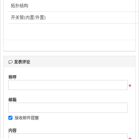
拓扑结构
开关管(内置/外置)
发表评论
称呼
邮箱
接收邮件提醒
内容