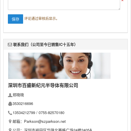
评论通过审核后显示。
联系我们（公司至今已销售IC十五年）
深圳市百盛新纪元半导体有限公司
郑晓晓
3530216696
13534212799 /
0755-82570180
邮箱：Parkson@szparkson.net
公司：深圳市福田区华强北赛格广场24楼2405A