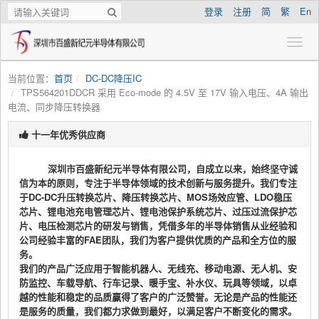
登录
注册
简
繁
En
当前位置：
首页
DC-DC降压IC
TPS564201DDCR 采用 Eco-mode 的 4.5V 至 17V 输入电压、4A 输出
电流、同步降压转换器
十一年优秀供应商
深圳市百盛新纪元半导体有限公司，自成立以来，始终坚守诚
信为本的原则，专注于半导体领域的技术创新与服务提升。我们专注
于DC-DC升压转换芯片、降压转换芯片、MOS场效应管、LDO稳压
芯片、锂电池充电管理芯片、锂电池保护系统芯片、过压过流保护芯
片、电压检测芯片的研发与销售，凭借多年的半导体销售从业经验和
公司经验丰富的FAE团队，我们为客户提供优质的产品和全方位的服
务。
我们的产品广泛应用于智能机器人、无线充、移动电源、无人机、安
防监控、车载导航、行车记录、暖手宝、补水仪、玩具等领域，以卓
越的性能和稳定的品质赢得了客户的广泛赞誉。无论是产品的性能还
是服务的质量，我们都力求做到最好，以满足客户不断变化的需求。