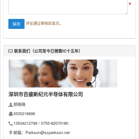
评论通过审核后显示。
联系我们（公司至今已销售IC十五年）
深圳市百盛新纪元半导体有限公司
郑晓晓
3530216696
13534212799 /
0755-82570180
邮箱：Parkson@szparkson.net