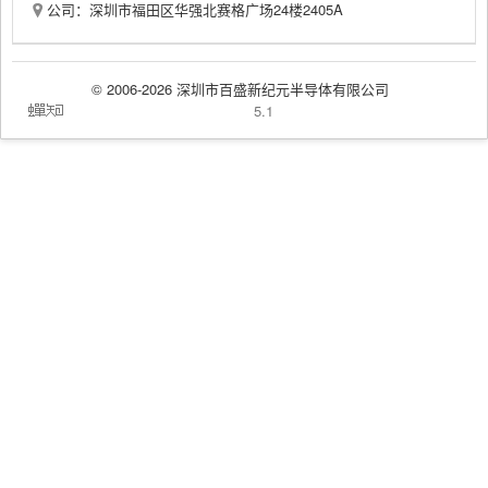
公司：深圳市福田区华强北赛格广场24楼2405A
© 2006-2026 深圳市百盛新纪元半导体有限公司
蝉
5.1
知