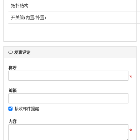
拓扑结构
开关管(内置/外置)
发表评论
称呼
邮箱
接收邮件提醒
内容