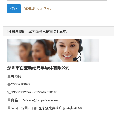
评论通过审核后显示。
联系我们（公司至今已销售IC十五年）
深圳市百盛新纪元半导体有限公司
郑晓晓
3530216696
13534212799 /
0755-82570180
邮箱：Parkson@szparkson.net
公司：深圳市福田区华强北赛格广场24楼2405A