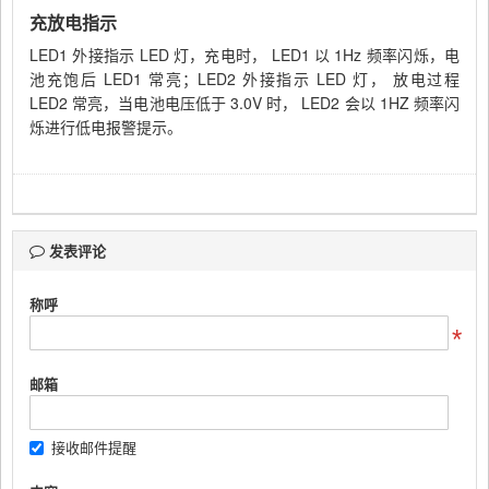
充放电指示
LED1
外接指示
LED
灯，充电时，
LED1
以
1Hz
频率闪烁，电
池充饱后
LED1
常亮；
LED2
外接指示
LED
灯， 放电过程
LED2
常亮，当电池电压低于
3.0V
时，
LED2
会以
1HZ
频率闪
烁进行低电报警提示。
发表评论
称呼
邮箱
接收邮件提醒