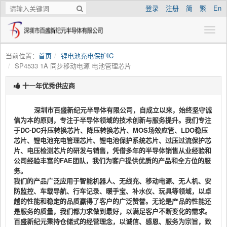
登录
注册
简
繁
En
当前位置：
首页
锂电池充电保护IC
SP4533 1A 同步移动电源 电池管理芯片
十一年优秀供应商
深圳市百盛新纪元半导体有限公司，自成立以来，始终坚守诚
信为本的原则，专注于半导体领域的技术创新与服务提升。我们专注
于DC-DC升压转换芯片、降压转换芯片、MOS场效应管、LDO稳压
芯片、锂电池充电管理芯片、锂电池保护系统芯片、过压过流保护芯
片、电压检测芯片的研发与销售，凭借多年的半导体销售从业经验和
公司经验丰富的FAE团队，我们为客户提供优质的产品和全方位的服
务。
我们的产品广泛应用于智能机器人、无线充、移动电源、无人机、安
防监控、车载导航、行车记录、暖手宝、补水仪、玩具等领域，以卓
越的性能和稳定的品质赢得了客户的广泛赞誉。无论是产品的性能还
是服务的质量，我们都力求做到最好，以满足客户不断变化的需求。
百盛新纪元秉持仓储式的经营理念，以诚信、感恩、服务为宗旨，致