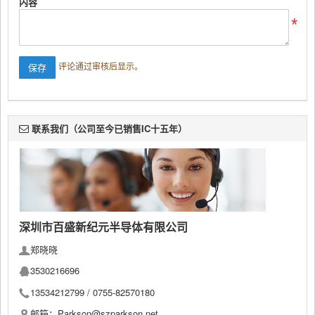
内容
评论通过审核后显示。
联系我们（公司至今已销售IC十五年）
深圳市百盛新纪元半导体有限公司
郑晓晓
3530216696
13534212799 /
0755-82570180
邮箱：Parkson@szparkson.net