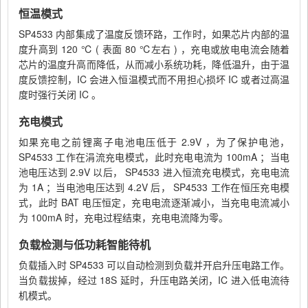
恒温模式
SP4533
内部集成了温度反馈环路，工作时，如果芯片内部的温
度升高到
120 ℃ (
表面
80 ℃
左右
)
，充电或放电电流会随着
芯片的温度升高而降低，从而减小系统功耗，降低温升，由于温
度反馈控制，
IC
会进入恒温模式而不用担心损坏
IC
或者过高温
度时强行关闭
IC
。
充电模式
如果充电之前锂离子电池电压低于
2.9V
，为了保护电池，
SP4533
工作在涓流充电模式，此时充电电流为
100mA
；当电
池电压达到
2.9V
以后，
SP4533
进入恒流充电模式，充电电流
为
1A
；当电池电压达到
4.2V
后，
SP4533
工作在恒压充电模
式，此时
BAT
电压恒定，充电电流逐渐减小，当充电电流减小
为
100mA
时，充电过程结束，充电电流降为零。
负载检测与低功耗智能待机
负载插入时
SP4533
可以自动检测到负载并开启升压电路工作。
当负载拔掉，经过
18S
延时，升压电路关闭，
IC
进入低电流待
机模式。