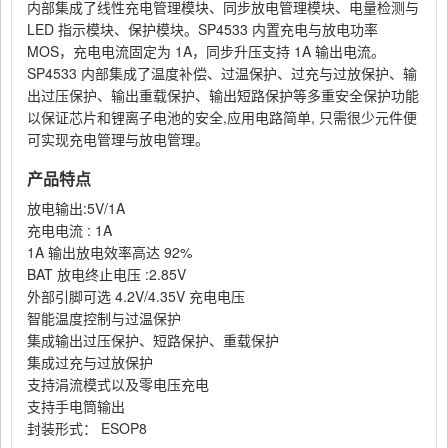
内部集成了线性充电管理模块、同步放电管理模块、电量检测与
LED
指示模块、保护模块。
SP4533
内置充电与放电功率
MOS
，充电电流固定为
1A
，同步升压支持
1A
输出电流。
SP4533
内部集成了温度补偿、过温保护、过充与过放保护、输
出过压保护、输出重载保护、输出短路保护等多重安全保护功能
以保证芯片和锂离子电池的安全
,
应用电路简单
,
只需很少元件便
可实现充电管理与放电管理。
产品特点
放电输出
:5V/1A
充电电流
: 1A
1A
输出放电效率高达
92%
BAT
放电终止电压
:2.85V
外部引脚可选
4.2V/4.35V
充电电压
智能温度控制与过温保护
集成输出过压保护、短路保护、重载保护
集成过充与过放保护
支持涓流模式以及零电压充电
支持手电筒输出
封装形式：
ESOP8