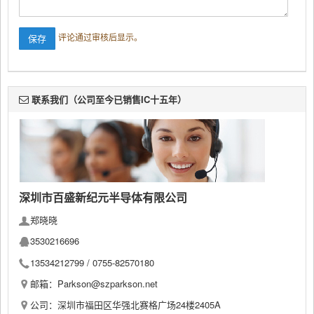
评论通过审核后显示。
联系我们（公司至今已销售IC十五年）
深圳市百盛新纪元半导体有限公司
郑晓晓
3530216696
13534212799 /
0755-82570180
邮箱：Parkson@szparkson.net
公司：深圳市福田区华强北赛格广场24楼2405A