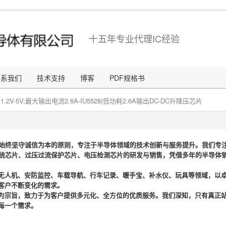
十五年专业代理IC经验
联系我们
技术支持
博客
PDF规格书
1.2V-5V;最大输出电流2.6A-IU5528(低功耗2.6A输出DC-DC升降压芯片
始终坚守诚信为本的原则，专注于半导体领域的技术创新与服务提升。我们专注于
系统芯片、过压过流保护芯片、电压检测芯片的研发与销售，凭借多年的半导体销
无人机、安防监控、车载导航、行车记录、暖手宝、补水仪、玩具等领域，以
客户不断变化的需求。
为宗旨，致力于为客户提供多元化、全方位的优质服务。我们深知，只有真正
每一个需求。