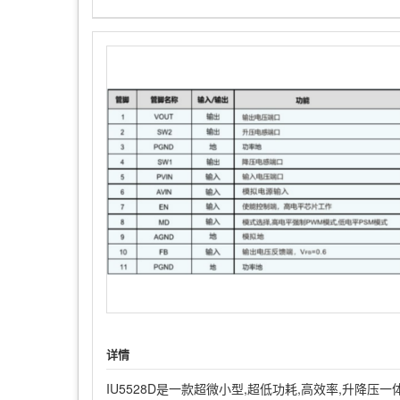
详情
IU5528D是一款超微小型,超低功耗,高效率,升降压