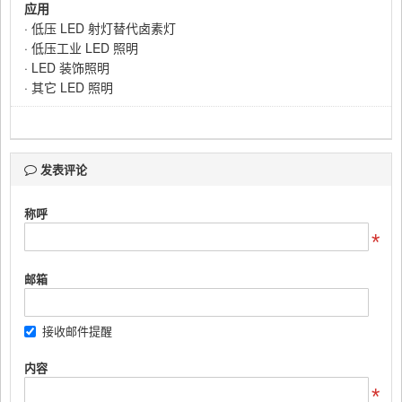
应用
·
低压
LED
射灯替代卤素灯
·
低压工业
LED
照明
· LED
装饰照明
·
其它
LED 照明
发表评论
称呼
邮箱
接收邮件提醒
内容