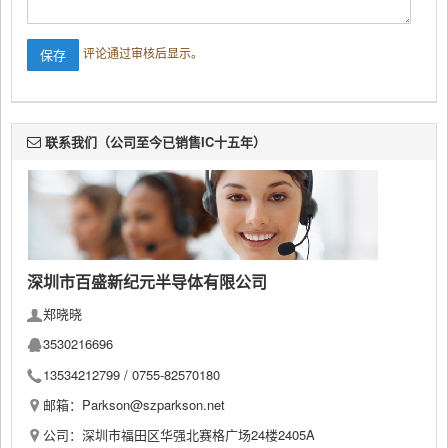
评论通过审核后显示。
联系我们（公司至今已销售IC十五年）
深圳市百盛新纪元半导体有限公司
郑晓晓
3530216696
13534212799 /
0755-82570180
邮箱：Parkson@szparkson.net
公司：深圳市福田区华强北赛格广场24楼2405A