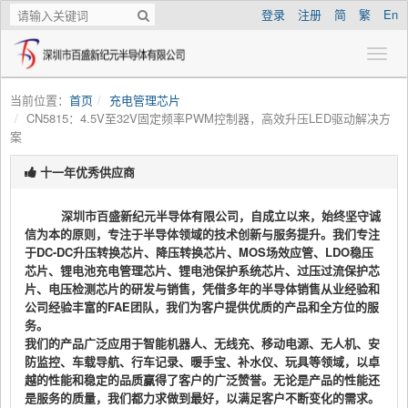
登录
注册
简
繁
En
当前位置：
首页
充电管理芯片
CN5815：4.5V至32V固定频率PWM控制器，高效升压LED驱动解决方
案
十一年优秀供应商
深圳市百盛新纪元半导体有限公司，自成立以来，始终坚守诚
信为本的原则，专注于半导体领域的技术创新与服务提升。我们专注
于DC-DC升压转换芯片、降压转换芯片、MOS场效应管、LDO稳压
芯片、锂电池充电管理芯片、锂电池保护系统芯片、过压过流保护芯
片、电压检测芯片的研发与销售，凭借多年的半导体销售从业经验和
公司经验丰富的FAE团队，我们为客户提供优质的产品和全方位的服
务。
我们的产品广泛应用于智能机器人、无线充、移动电源、无人机、安
防监控、车载导航、行车记录、暖手宝、补水仪、玩具等领域，以卓
越的性能和稳定的品质赢得了客户的广泛赞誉。无论是产品的性能还
是服务的质量，我们都力求做到最好，以满足客户不断变化的需求。