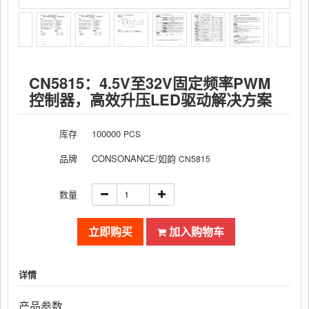
CN5815：4.5V至32V固定频率PWM
控制器，高效升压LED驱动解决方案
库存
100000
PCS
品牌
CONSONANCE/如韵
CN5815
数量
立即购买
加入购物车
详情
产品参数