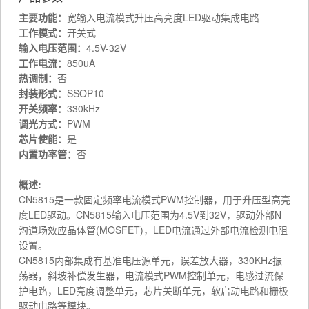
主要功能：
宽输入电流模式升压高亮度LED驱动集成电路
工作模式：
开关式
输入电压范围：
4.5V-32V
工作电流：
850uA
热调制：
否
封装形式：
SSOP10
开关频率：
330kHz
调光方式：
PWM
芯片使能：
是
内置功率管：
否
概述
:
CN5815是一款固定频率电流模式PWM控制器，用于升压型高亮
度LED驱动。CN5815输入电压范围为4.5V到32V，驱动外部N
沟道场效应晶体管(MOSFET)，LED电流通过外部电流检测电阻
设置。
CN5815内部集成有基准电压源单元，误差放大器，330KHz振
荡器，斜坡补偿发生器，电流模式PWM控制单元，电感过流保
护电路，LED亮度调整单元，芯片关断单元，软启动电路和栅极
驱动电路等模块。