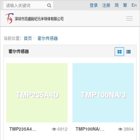
登录
注册
简
繁
En
当前位置：
首页
霍尔传感器
霍尔传感器
TMP235A4D
TMP100NA/3
TMP235A4DCKR 10mV/C、1C 模拟温度传感器
6912
TMP100NA/3K 采用 SOT-23 封装、具有 I2C/SMBus 接口的 2C 数字温度传感器
3804