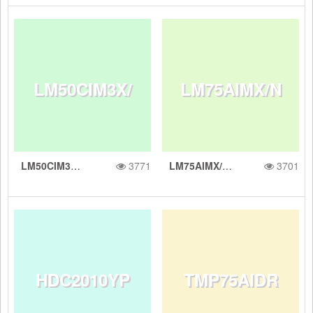
CKR 10mV/
K 采用 SOT-
LM50CIM3X/
LM75AIMX/N
C、1C 模拟
23 封装、具
LM50CIM3X/NOPB 具有 10mV/&deg;C 增益的 &plusmn;2&deg;C 模拟输出温度传感器
3771
LM75AIMX/NOPB 具有 I2C/SMBus 接口的 2C 业界通用温度传感器
3701
NOPB 具有 1
OPB 具有 I2
温度传感器
有 I2C/SMBu
HDC2010YP
TMP75AIDR
0mV/&deg;C
C/SMBus 接