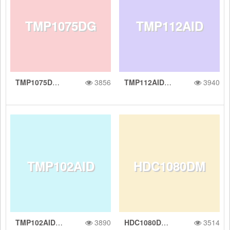
TMP1075DG
TMP112AID
C 模拟输出温
模拟温度传感
度传感器
Bus 接口的 1
传感器
TMP1075DGKR 温度传感器，性能已升级，与业界通用 LM75/TMP75 相当
3856
TMP112AIDRLR 接口且工作电压为 1.4V 的 ±0.5°C 温度传感器，支持报警功能
3940
KR 温度传感
RLR 接口且
度传感器
器
C 数字温度传
TMP102AID
HDC1080DM
器，性能已升
工作电压为
感器
TMP102AIDRLR 采用 2.56mm2 封装、具有 I2C/SMBus 接口的 2C 数字温度传感器
3890
HDC1080DMBR 2% RH 低功耗数字相对湿度传感器
3514