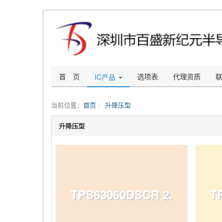
首 页
选项表
代理资质
IC产品
当前位置：
首页
升降压型
升降压型
TPS63060DSCR 2.
T