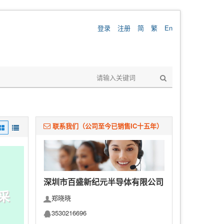
登录
注册
简
繁
En
联系我们（公司至今已销售IC十五年）
深圳市百盛新纪元半导体有限公司
 采
郑晓晓
3530216696