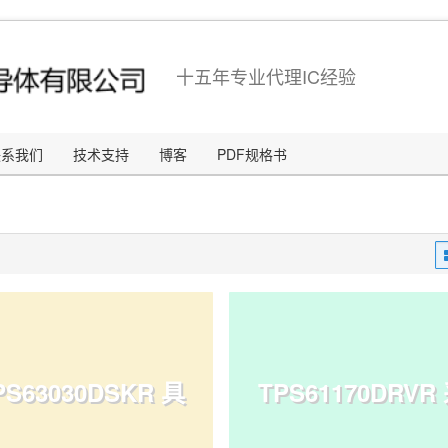
十五年专业代理IC经验
联系我们
技术支持
博客
PDF规格书
PS63030DSKR 具
TPS61170DRVR