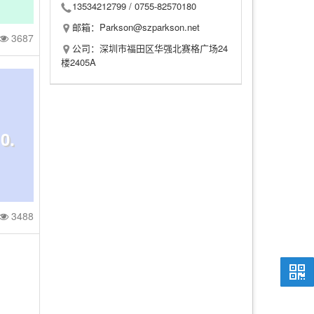
13534212799 /
0755-82570180
邮箱：Parkson@szparkson.net
3687
公司：深圳市福田区华强北赛格广场24
封
楼2405A
0.
8V
3488
M