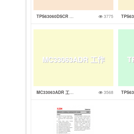
TPS63060DSCR 2.5V 至 12V 输入电压、93% 效率、2.25A 开关电流限制降压/升压转换器
3775
5V 至 12V 输入电
MC33063ADR 工作
T
压、93% 效率、2.2
率
MC33063ADR 工作温度范围为 -40°C 至 85°C 的 1.5A 升压、降压、反相开关稳压器
3568
温度范围为 -40°C
有
5A 开关电流限制降