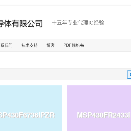
十五年专业代理IC经验
联系我们
技术支持
博客
PDF规格书
SP430F6736IPZR
MSP430FR2433I