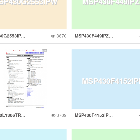
SP430G2553IPW
MSP430F449IP
、1xCPU、1xCL
存、512B SRA
B RAM 的单相计
SPI/I2C、计时器
MSP430G2553IPW20R 具有 16KB 闪存、512B SRAM、比较器、UART/SPI/I2C、计时器的 16MHz MCU
3870
MSP430F449IPZR 具有 60KB 闪存、2KB SRAM、12 位 ADC、比较器、SPI/UART 和 160 段 LCD 的 8MHz MCU
0R 具有 16KB 闪
具有 60KB 闪存
、FPU、TMU、10
10 位 ADC、I2C/
量 SoC
16MHz MCU
MSP430F4152I
、512B SRAM、
KB SRAM、12 位
24KB 闪存、EMI
I/UART、比较器
MSPM0L1306TRHBR 具有 64KB 闪存、4KB SRAM、12 位 ADC、比较器和 OPA 的 32MHz Arm® Cortex®-M0+ MCU
3709
MSP430F4152IPMR 具有 16KB 闪存、512B SRAM、10 位 ADC、I2C/SPI/UART、比较器和 144 段 LCD 的 8MHz MCU
R 具有 16KB 闪