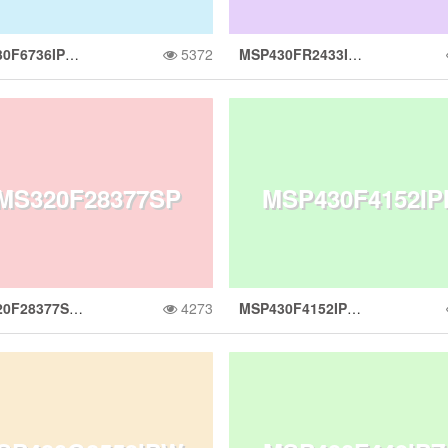
MSP430F6736IPZR 具有 3 个 Σ-Δ ADC、LCD、实时时钟、128KB 闪存、8KB RAM 的单相计量 SoC
5372
MSP430FR2433IRGER 具有 16KB FRAM、4KB SRAM、10 位 ADC、UART/SPI/I2C、计时器的 16MHz MCU
具有 3 个 Σ-Δ AD
GER 具有 16KB 
MS320F28377SP
MSP430F4152I
C、LCD、实时时
AM、4KB SRA
TMS320F28377SPTPQ 具有 400MIPS、1xCPU、1xCLA、FPU、TMU、1024KB 闪存、EMIF、16 位 ADC 的汽车类 C2000™ MCU
4273
MSP430F4152IPMR 具有 16KB 闪存、512B SRAM、10 位 ADC、I2C/SPI/UART、比较器和 144 段 LCD 的 8MHz MCU
PQ 具有 400MIP
R 具有 16KB 闪
、128KB 闪存、8
10 位 ADC、UAR