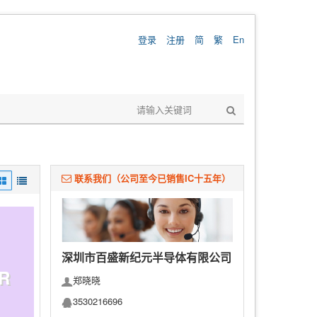
登录
注册
简
繁
En
联系我们（公司至今已销售IC十五年）
深圳市百盛新纪元半导体有限公司
R
郑晓晓
3530216696