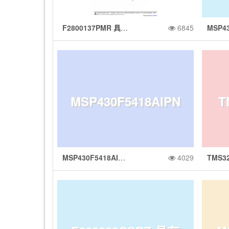
F2800137PMR 具有 120MHz 频率、256KB 闪存、FPU 和 TMU 的 C2000™ MCU
6845
MSP430F5418AIPN
T
MSP430F5418AIPNR 具有 128KB 闪存、16KB SRAM、12 位 ADC、DMA、UART/SPI/I2C、计时器和硬件乘法器的 25MHz MCU
4029
R 具有 128KB 闪
T
钟