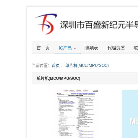
首 页
选项表
代理资质
IC产品
当前位置：
首页
单片机(MCU/MPU/SOC)
单片机(MCU/MPU/SOC)
M