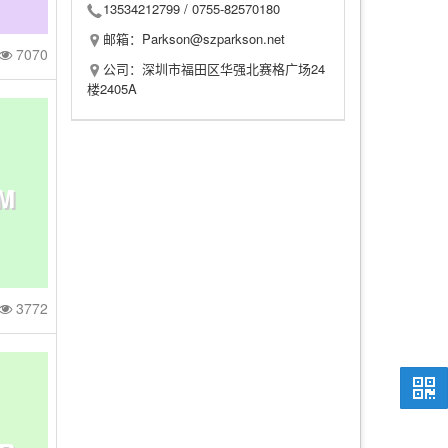
13534212799 /
0755-82570180
邮箱：Parkson@szparkson.net
7070
公司：深圳市福田区华强北赛格广场24
FR
楼2405A
PM
M、
3772
T/